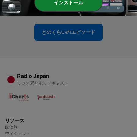
インストール
Semarang
29 12月 2020
どのくらいのエピソード
Radio Japan
ラジオ局とポッドキャスト
リソース
配信局
ウィジェット