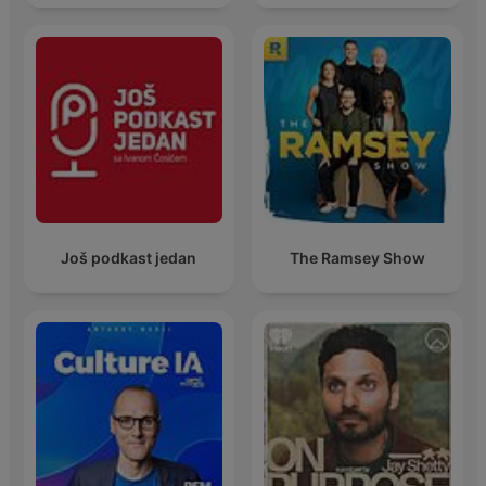
Još podkast jedan
The Ramsey Show