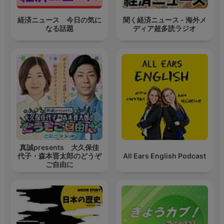
経済ニュース 今日の気に
聞く経済ニュース - 海外メ
なる話題
ディア超多読ラジオ
真誠presents 大久保佳
代子・森本晋太郎のどうぞ
All Ears English Podcast
ご自由に