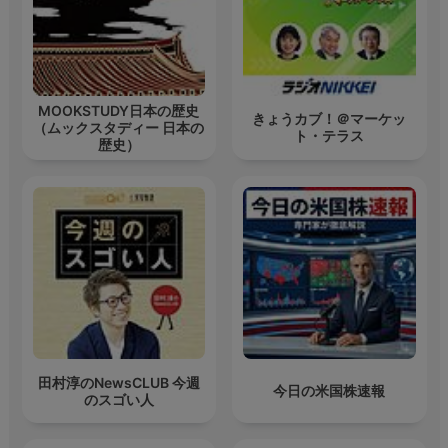
MOOKSTUDY日本の歴史
きょうカブ！＠マーケッ
（ムックスタディー 日本の
ト・テラス
歴史）
田村淳のNewsCLUB 今週
今日の米国株速報
のスゴい人