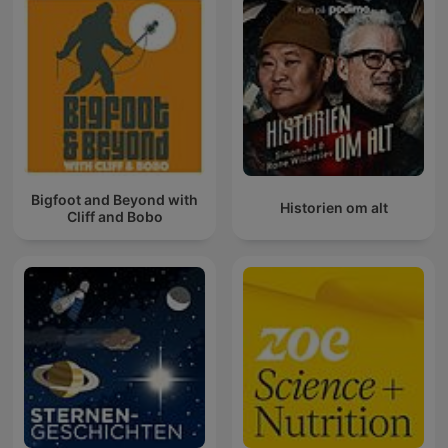
Bigfoot and Beyond with
Historien om alt
Cliff and Bobo