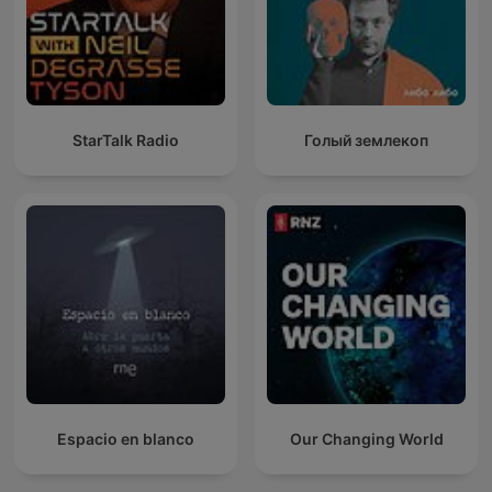
StarTalk Radio
Голый землекоп
Espacio en blanco
Our Changing World