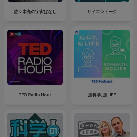
佐々木亮の宇宙ばなし
サイエントーク
TED Radio Hour
脳科学, 脳LIFE