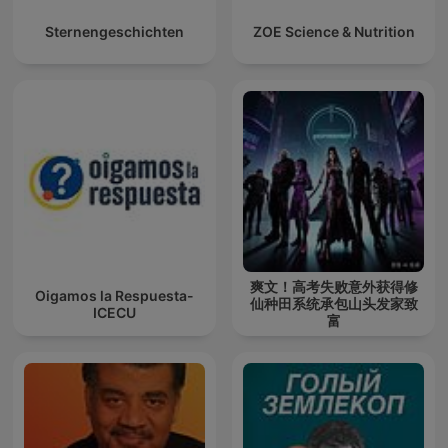
Sternengeschichten
ZOE Science & Nutrition
爽文！高考失败意外获得修
Oigamos la Respuesta-
仙种田系统承包山头发家致
ICECU
富