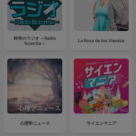
科学のラジオ ～Radio
La Rosa de los Vientos
Scientia～
心理学ニュース
サイエンマニア