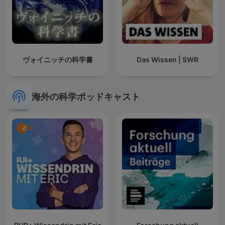
ヴォイニッチの科学書
Das Wissen | SWR
海外の科学ポッドキャスト