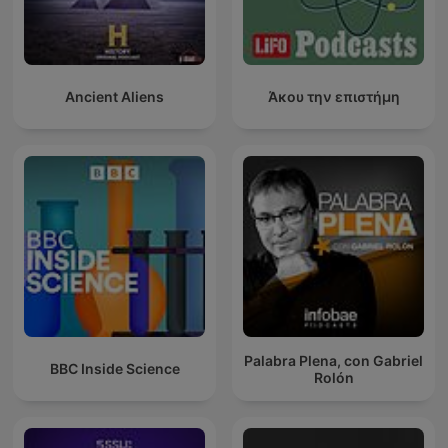
Ancient Aliens
Άκου την επιστήμη
Palabra Plena, con Gabriel
BBC Inside Science
Rolón