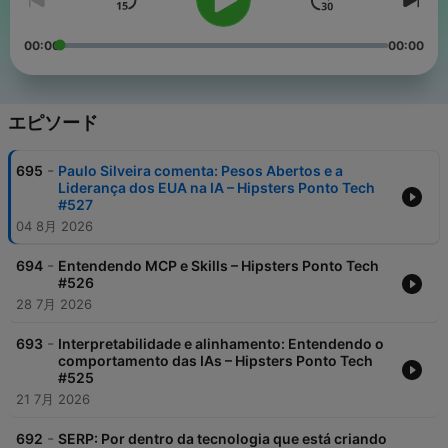
00:00
00:00
エピソード
-
695
Paulo Silveira comenta: Pesos Abertos e a
Liderança dos EUA na IA – Hipsters Ponto Tech
#527
04 8月 2026
-
694
Entendendo MCP e Skills – Hipsters Ponto Tech
#526
28 7月 2026
-
693
Interpretabilidade e alinhamento: Entendendo o
comportamento das IAs – Hipsters Ponto Tech
#525
21 7月 2026
-
692
SERP: Por dentro da tecnologia que está criando