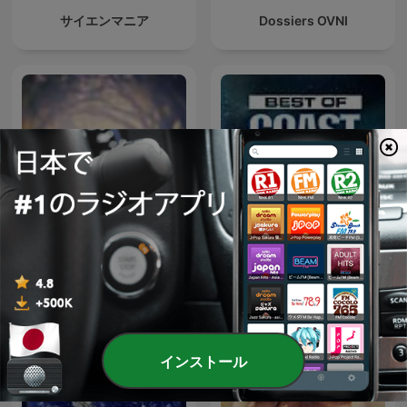
サイエンマニア
Dossiers OVNI
The Best of Coast to Coast
心理学ニュース
AM
インストール