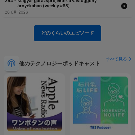
-
244
Magyar garázsprojektek a vasfüggöny
árnyékában (weekly #88)
26 6月 2026
どのくらいのエピソード
すべて見る
他のテクノロジーポッドキャスト