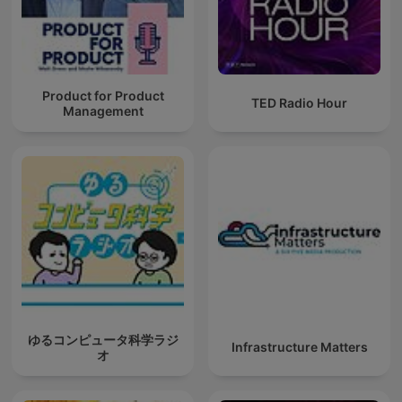
Product for Product
TED Radio Hour
Management
ゆるコンピュータ科学ラジ
Infrastructure Matters
オ