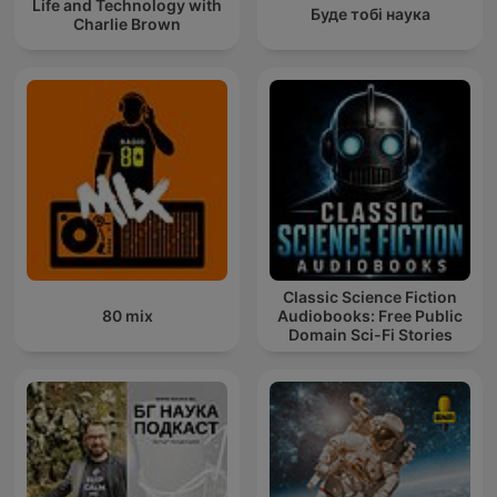
Life and Technology with
Буде тобі наука
Charlie Brown
Classic Science Fiction
80 mix
Audiobooks: Free Public
Domain Sci-Fi Stories