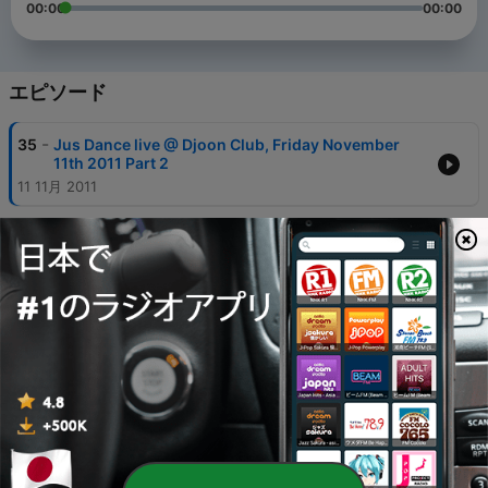
00:00
00:00
エピソード
-
35
Jus Dance live @ Djoon Club, Friday November
11th 2011 Part 2
11 11月 2011
-
34
Jus Dance live @ Djoon Club, Friday November
11th 2011 Part 1
11 11月 2011
-
33
Jus Dance live @ Djoon Club, Friday July 29th
2011 Part 1
29 7月 2011
-
31
Jus Dance live @ Djoon Club, Friday June 24th
2011 Part 2
24 6月 2011
-
30
Jus Dance live @ Djoon Club, Friday June 24th