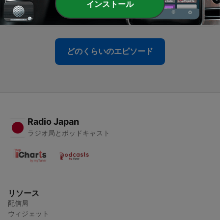
インストール
2011 Part 1
24 6月 2011
どのくらいのエピソード
Radio Japan
ラジオ局とポッドキャスト
リソース
配信局
ウィジェット