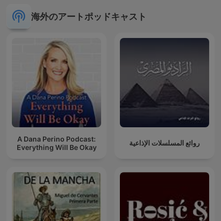
海外のアートポッドキャスト
A Dana Perino Podcast:
روائع المسلسلات الإذاعية
Everything Will Be Okay