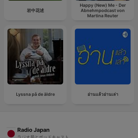
Happy (New) Me - Der
岩中花述
Abnehmpodcast von
Martina Reuter
Lyssna på de äldre
อ่านแล้วอ่านเล่า
Radio Japan
ラジオ局とポッドキャスト