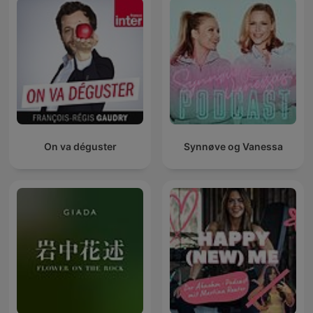
On va déguster
Synnøve og Vanessa