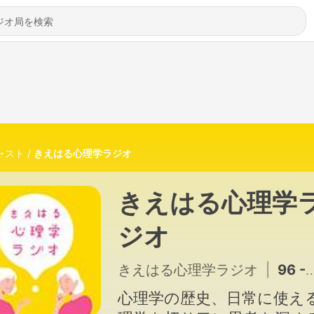
ャスト
きえはる心理学ラジオ
きえはる心理学
ジオ
きえはる心理学ラジオ
|
96 - #96 きえはる心理学ラジオ 31日の特別雑談回 公開収録会場からのコメント返しと、番組からの大切なお知らせ
心理学の歴史、日常に使え