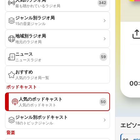
342
最も聴かれているラジオ局
ジャンル別ラジオ局
15の音楽ジャンル
地域別ラジオ局
地元のラジオ局
ニュース
59
ニュースラジオ
おすすめ
人気のラジオ局一覧
00
ポッドキャスト
人気のポッドキャスト
50
人気のポッドキャスト
ジャンル別ポッドキャスト
18のトピックジャンル
エピソ
音楽