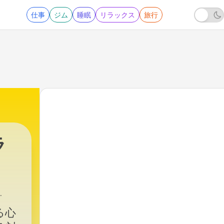
仕事
ジム
睡眠
リラックス
旅行
ラ
る心