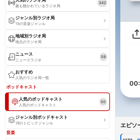
342
最も聴かれているラジオ局
ジャンル別ラジオ局
15の音楽ジャンル
地域別ラジオ局
地元のラジオ局
ニュース
59
ニュースラジオ
おすすめ
人気のラジオ局一覧
00
ポッドキャスト
人気のポッドキャスト
50
人気のポッドキャスト
ジャンル別ポッドキャスト
18のトピックジャンル
エピソ
音楽