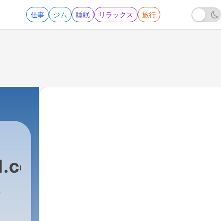
仕事
ジム
睡眠
リラックス
旅行
1.com