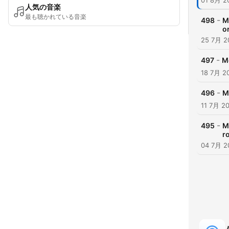
01 8月 2
人気の音楽
最も聴かれている音楽
-
498
M
o
25 7月 2
-
497
Me
18 7月 2
-
496
M
11 7月 2
-
495
M
r
04 7月 2