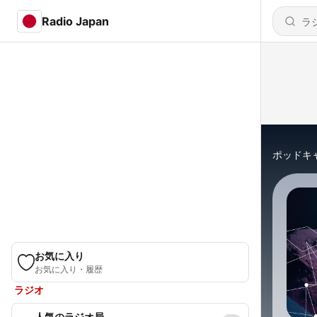
Radio Japan
ポッドキ
お気に入り
お気に入り・履歴
ラジオ
人気のラジオ局