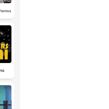
Vientos
VNI