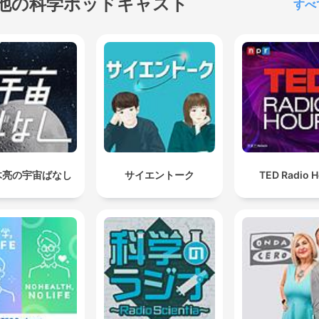
他の科学ポッドキャスト
すべ
木亮の宇宙ばなし
サイエントーク
TED Radio H