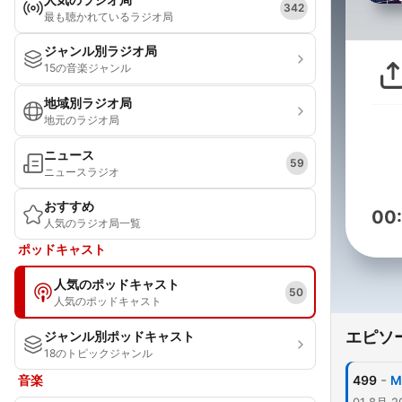
342
最も聴かれているラジオ局
ジャンル別ラジオ局
15の音楽ジャンル
地域別ラジオ局
地元のラジオ局
ニュース
59
ニュースラジオ
おすすめ
00
人気のラジオ局一覧
ポッドキャスト
人気のポッドキャスト
50
人気のポッドキャスト
エピソ
ジャンル別ポッドキャスト
18のトピックジャンル
-
音楽
499
M