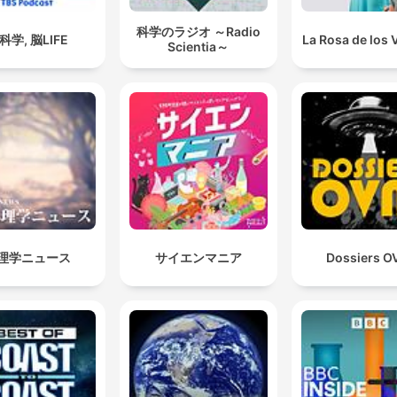
科学のラジオ ～Radio
科学, 脳LIFE
La Rosa de los 
Scientia～
理学ニュース
サイエンマニア
Dossiers O