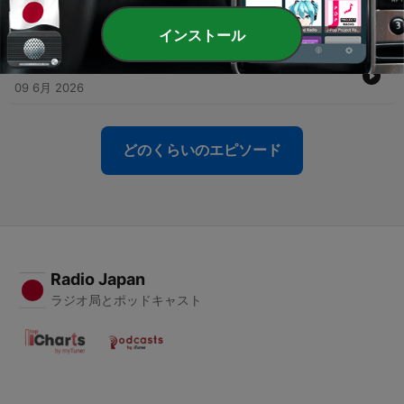
ない語り手
15 6月 2026
インストール
-
68
おむつが取れた
09 6月 2026
どのくらいのエピソード
Radio Japan
ラジオ局とポッドキャスト