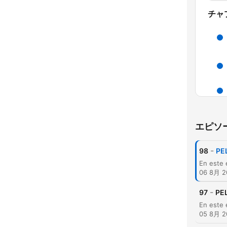
チャ
エピソ
-
98
PE
06 8月 2
-
97
PE
05 8月 2