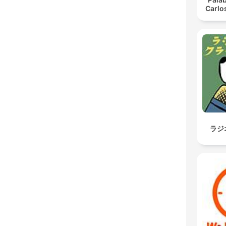
Carlo
ラジ