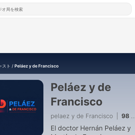
ャスト
Peláez y de Francisco
Peláez y de
Francisco
pelaez y de Francisco
|
98 - PELÁEZ Y DE FRANCISCO HOY AGOSTO 6 🛑EN VIDEO🛑
El doctor Hernán Peláez y