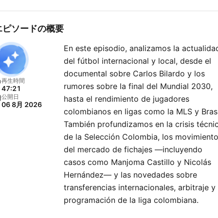
エピソードの概要
En este episodio, analizamos la actualida
del fútbol internacional y local, desde el
documental sobre Carlos Bilardo y los
再生時間
rumores sobre la final del Mundial 2030,
47:21
公開日
hasta el rendimiento de jugadores
06 8月 2026
colombianos en ligas como la MLS y Brasi
También profundizamos en la crisis técni
de la Selección Colombia, los movimient
del mercado de fichajes —incluyendo
casos como Manjoma Castillo y Nicolás
Hernández— y las novedades sobre
transferencias internacionales, arbitraje y 
programación de la liga colombiana.