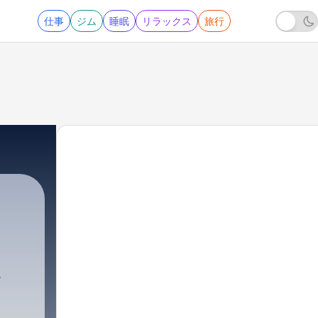
仕事
ジム
睡眠
リラックス
旅行