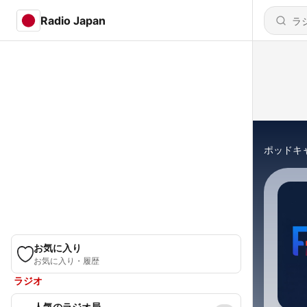
Radio Japan
ポッドキ
お気に入り
お気に入り・履歴
ラジオ
人気のラジオ局