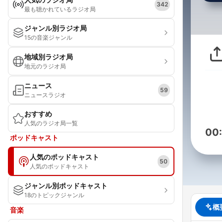
342
最も聴かれているラジオ局
ジャンル別ラジオ局
15の音楽ジャンル
地域別ラジオ局
地元のラジオ局
ニュース
59
ニュースラジオ
おすすめ
人気のラジオ局一覧
00
ポッドキャスト
人気のポッドキャスト
50
人気のポッドキャスト
ジャンル別ポッドキャスト
18のトピックジャンル
概
音楽