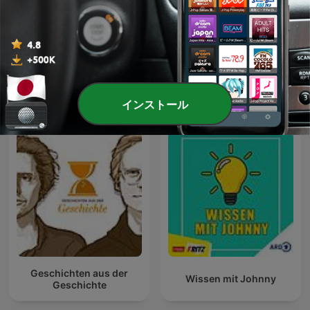
Se Habla Español
Hapa英会話 Podcast
海外の教育ポッドキャスト
インストール
Geschichten aus der
Wissen mit Johnny
Geschichte