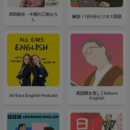
武田鉄矢・今朝の三枚おろ
解説！1日5分ビジネス英語
し
英語聞き流し | Sakura
All Ears English Podcast
English