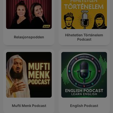
Hihetetlen Történelem
Relasjonspodden
Podcast
Mufti Menk Podcast
English Podcast