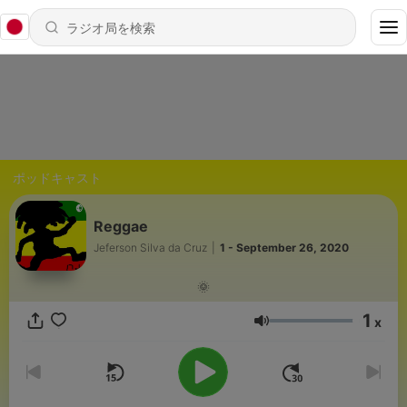
ポッドキャスト
Reggae
Jeferson Silva da Cruz
|
1 - September 26, 2020
🌞
1
x
音量