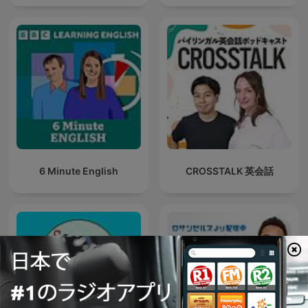
6 Minute English
CROSSTALK 英会話