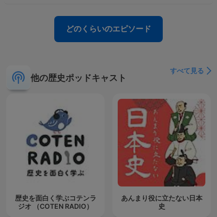
どのくらいのエピソード
すべて見る
他の歴史ポッドキャスト
歴史を面白く学ぶコテンラ
あんまり役に立たない日本
ジオ （COTEN RADIO）
史