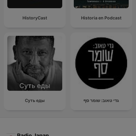
HistoryCast
Historia en Podcast
Суть еды
גדי טאוב: שומר סף
Radio Japan