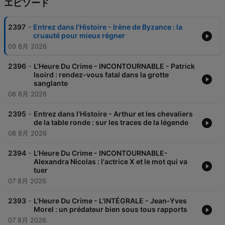
エピソード
-
2397
Entrez dans l'Histoire - Irène de Byzance : la
cruauté pour mieux régner
09 8月 2026
-
2396
L'Heure Du Crime - INCONTOURNABLE - Patrick
Isoird : rendez-vous fatal dans la grotte
sanglante
08 8月 2026
-
2395
Entrez dans l'Histoire - Arthur et les chevaliers
de la table ronde : sur les traces de la légende
08 8月 2026
-
2394
L'Heure Du Crime - INCONTOURNABLE-
Alexandra Nicolas : l'actrice X et le mot qui va
tuer
07 8月 2026
-
2393
L'Heure Du Crime - L'INTÉGRALE - Jean-Yves
Morel : un prédateur bien sous tous rapports
07 8月 2026