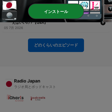
たらいい？【Q&A】
13 7月 2026
インストール
-
97
#95 観光客に「連れて行ってあげるよ」ってなんて言
えばいいの？【Q&A】
05 7月 2026
どのくらいのエピソード
Radio Japan
ラジオ局とポッドキャスト