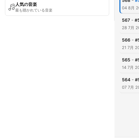
-
568
人気の音楽
04 8月 2
最も聴かれている音楽
-
567
#
28 7月 2
-
566
#
21 7月 2
-
565
#
14 7月 2
-
564
#
07 7月 2