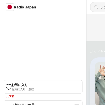
Radio Japan
ポッドキ
お気に入り
お気に入り・履歴
ラジオ
人気のラジオ局