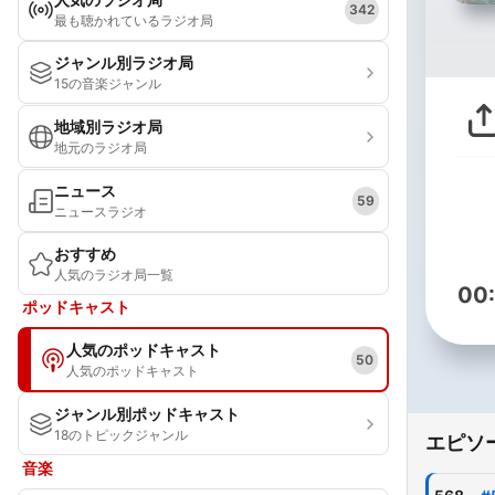
342
最も聴かれているラジオ局
ジャンル別ラジオ局
15の音楽ジャンル
地域別ラジオ局
地元のラジオ局
ニュース
59
ニュースラジオ
おすすめ
人気のラジオ局一覧
00
ポッドキャスト
人気のポッドキャスト
50
人気のポッドキャスト
ジャンル別ポッドキャスト
18のトピックジャンル
エピソ
音楽