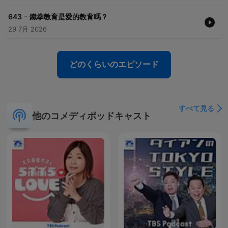
-
643
鐵拳教育是愛的教育嗎？
29 7月 2026
どのくらいのエピソード
すべて見る
他のコメディポッドキャスト