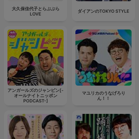
大久保佳代子とらぶぶら
ダイアンのTOKYO STYLE
LOVE
アンガールズのジャンピン[-
マユリカのうなげろり
オールナイトニッポン
ん！！
PODCAST-]