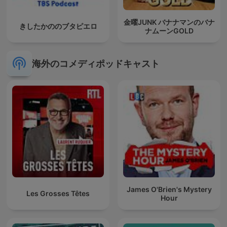
金曜JUNK バナナマンのバナ
きしたかののブタピエロ
ナムーンGOLD
海外のコメディポッドキャスト
James O'Brien's Mystery
Les Grosses Têtes
Hour