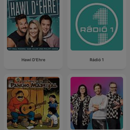
Hawi D'Ehre
Rádió 1