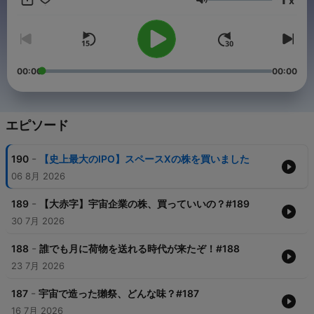
x
音量
00:00
00:00
エピソード
-
190
【史上最大のIPO】スペースXの株を買いました
06 8月 2026
-
189
【大赤字】宇宙企業の株、買っていいの？#189
30 7月 2026
-
188
誰でも月に荷物を送れる時代が来たぞ！#188
23 7月 2026
-
187
宇宙で造った獺祭、どんな味？#187
16 7月 2026