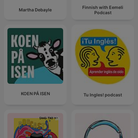
Finnish with Eemeli
Martha Debayle
Podcast
KOEN PÅ ISEN
Tu Ingles! podcast