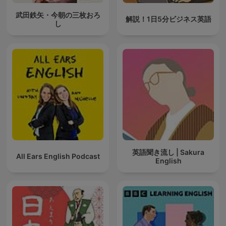
武田鉄矢・今朝の三枚おろ
解説！1日5分ビジネス英語
し
英語聞き流し | Sakura
All Ears English Podcast
English