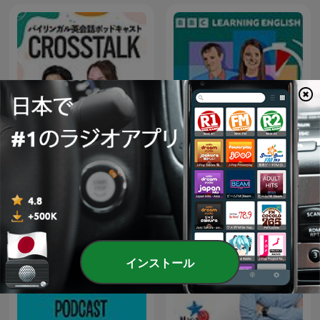
CROSSTALK 英会話
6 Minute English
インストール