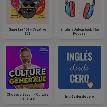
Sáng tạo 101 - Creative
English Unleashed: The
101
Podcast
Choses à Savoir - Culture
Inglés desde cero
générale