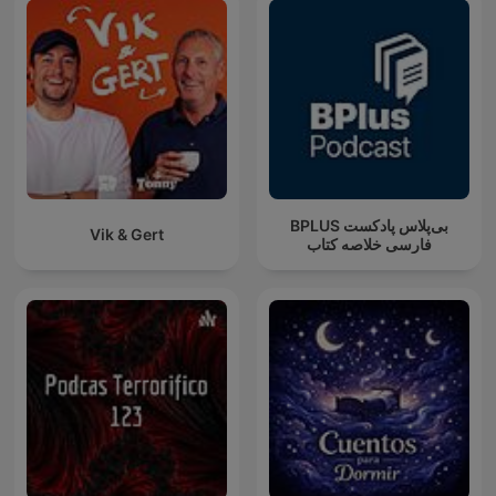
‌BPLUS بی‌پلاس پادکست
Vik & Gert
فارسی خلاصه کتاب