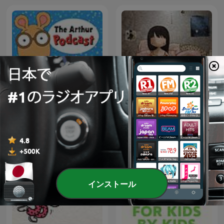
The Arthur Podcast
นิทานชาดก
インストール