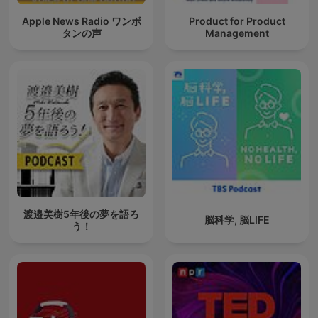
Apple News Radio ワンボ
Product for Product
タンの声
Management
渡邉美樹5年後の夢を語ろ
脳科学, 脳LIFE
う！