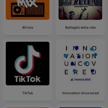
80 mix
Battaglie della rete
TikTok
Innovation Uncovered