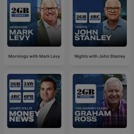
Mornings with Mark Levy
Nights with John Stanley