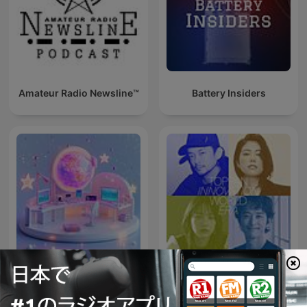
Amateur Radio Newsline™
Battery Insiders
J-WAVE TOPPAN
耳でテクノロジーニュース
INNOVATION WORLD ERA