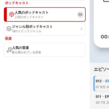
ポッドキャスト
人気のポッドキャスト
50
人気のポッドキャスト
ジャンル別ポッドキャスト
18のトピックジャンル
00
音楽
人気の音楽
最も聴かれている音楽
エピソ
-
912
E
07 8月 2
-
911
E
30 7月 2