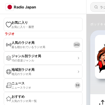
Radio Japan
お気に入り
ポッドキ
お気に入り・履歴
ラジオ
人気のラジオ局
342
最も聴かれているラジオ局
ジャンル別ラジオ局
15の音楽ジャンル
地域別ラジオ局
地元のラジオ局
ニュース
59
ニュースラジオ
おすすめ
人気のラジオ局一覧