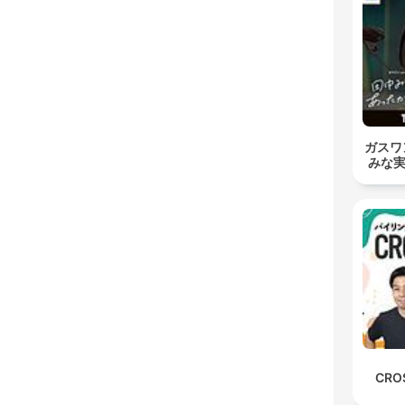
ガスワン
みな実
CRO