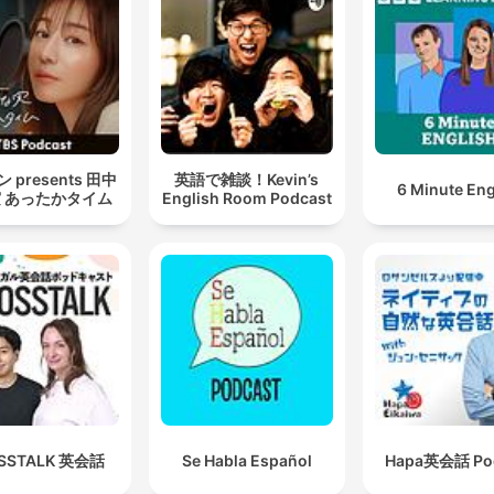
 presents 田中
英語で雑談！Kevin’s
6 Minute Eng
 あったかタイム
English Room Podcast
SSTALK 英会話
Se Habla Español
Hapa英会話 Po