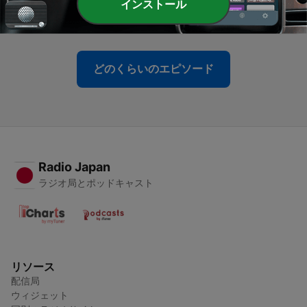
-
インストール
80
Seerah #80 - Exposure of the Hypocrites
17 2月 2020
どのくらいのエピソード
Radio Japan
ラジオ局とポッドキャスト
リソース
配信局
ウィジェット