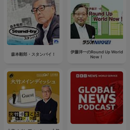
伊藤洋一のRound Up World
森本毅郎・スタンバイ！
Now！