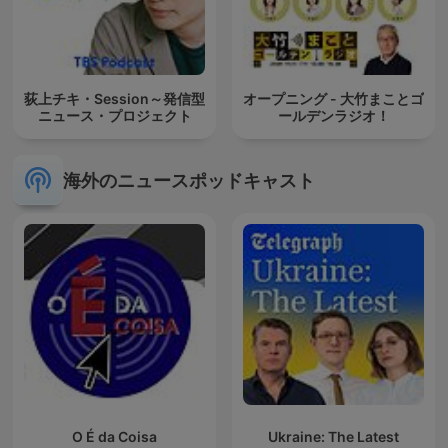
荻上チキ・Session～発信型
オープニング - 大竹まことゴ
ニュース・プロジェクト
ールデンラジオ！
海外のニュースポッドキャスト
O É da Coisa
Ukraine: The Latest