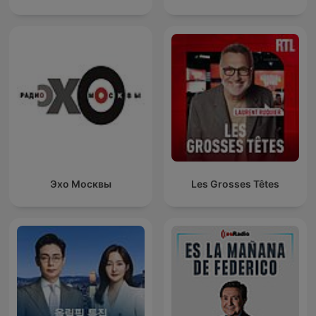
Эхо Москвы
Les Grosses Têtes