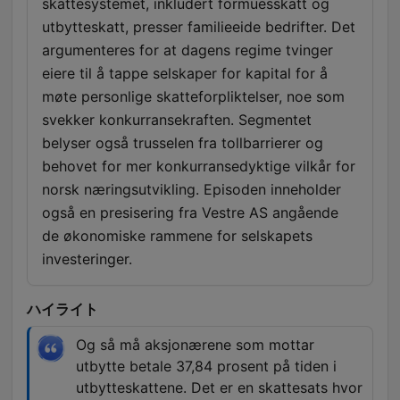
skattesystemet, inkludert formuesskatt og
utbytteskatt, presser familieeide bedrifter. Det
argumenteres for at dagens regime tvinger
eiere til å tappe selskaper for kapital for å
møte personlige skatteforpliktelser, noe som
svekker konkurransekraften. Segmentet
belyser også trusselen fra tollbarrierer og
behovet for mer konkurransedyktige vilkår for
norsk næringsutvikling. Episoden inneholder
også en presisering fra Vestre AS angående
de økonomiske rammene for selskapets
investeringer.
ハイライト
Og så må aksjonærene som mottar
utbytte betale 37,84 prosent på tiden i
utbytteskattene. Det er en skattesats hvor