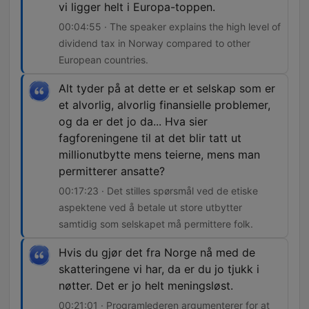
vi ligger helt i Europa-toppen.
00:04:55 · The speaker explains the high level of
dividend tax in Norway compared to other
European countries.
Alt tyder på at dette er et selskap som er
et alvorlig, alvorlig finansielle problemer,
og da er det jo da... Hva sier
fagforeningene til at det blir tatt ut
millionutbytte mens teierne, mens man
permitterer ansatte?
00:17:23 · Det stilles spørsmål ved de etiske
aspektene ved å betale ut store utbytter
samtidig som selskapet må permittere folk.
Hvis du gjør det fra Norge nå med de
skatteringene vi har, da er du jo tjukk i
nøtter. Det er jo helt meningsløst.
00:21:01 · Programlederen argumenterer for at