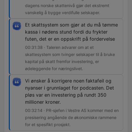
dagens norske skattenivå gjør det ekstremt
vanskelig å bygge verdifulle selskaper.
Et skattsystem som gjør at du må tømme
kassa i nødens stund fordi du frykter
futen, det er en oppskrift på fordervelse
00:31:38 · Taleren advarer om at et
skattesystem som tvinger selskaper til å bruke
kapital på skatt fremfor investering, er
ødeleggende for næringslivet.
Vi ønsker å korrigere noen faktafeil og
nyanser i grunnlaget for podcasten. Det
pløs var en investering på rundt 350
millioner kroner.
00:32:14 · PR-sjefen i Vestre AS kommer med en
presisering angående de økonomiske rammene
for et spesifikt prosjekt.