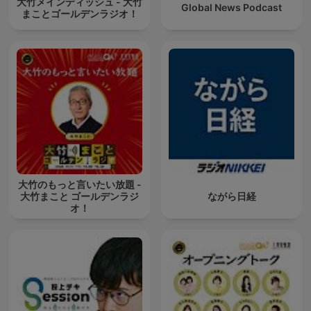
大竹メインディッシュ - 大竹
Global News Podcast
まことゴールデンラジオ！
大竹のもっと言いたい放題 -
大竹まこと ゴールデンラジ
ながら日経
オ！