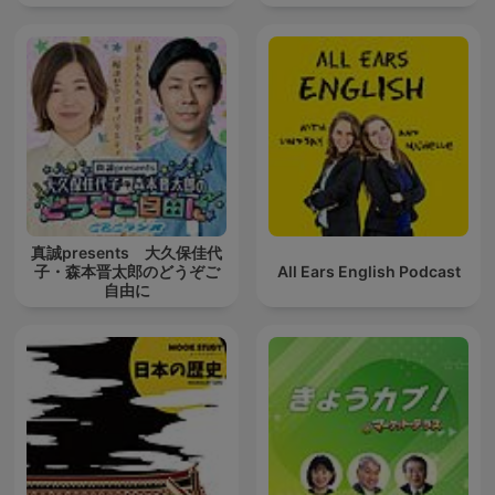
真誠presents 大久保佳代
子・森本晋太郎のどうぞご
All Ears English Podcast
自由に