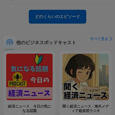
どのくらいのエピソード
すべて見る
他のビジネスポッドキャスト
経済ニュース 今日の気に
聞く経済ニュース - 海外メデ
なる話題
ィア超多読ラジオ