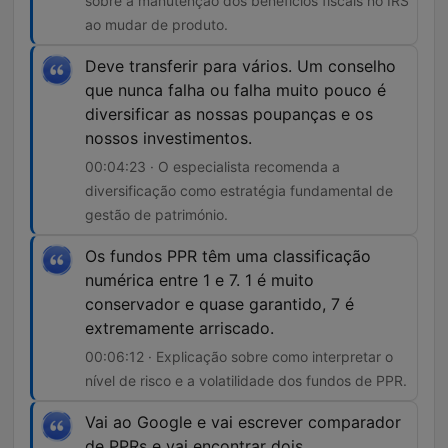
sobre a manutenção dos benefícios fiscais no IRS
ao mudar de produto.
Deve transferir para vários. Um conselho
que nunca falha ou falha muito pouco é
diversificar as nossas poupanças e os
nossos investimentos.
00:04:23 · O especialista recomenda a
diversificação como estratégia fundamental de
gestão de património.
Os fundos PPR têm uma classificação
numérica entre 1 e 7. 1 é muito
conservador e quase garantido, 7 é
extremamente arriscado.
00:06:12 · Explicação sobre como interpretar o
nível de risco e a volatilidade dos fundos de PPR.
Vai ao Google e vai escrever comparador
de PPRs e vai encontrar dois