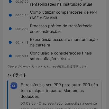
00:07:02
rentabilidades na instituição atual
Como utilizar comparadores de PPR
00:11:15
(ASF e CMVM)
Processo prático de transferência
00:12:57
entre instituições
Experiência pessoal e monitorização
00:14:43
de carteira
Conclusão e considerações finais
00:15:41
sobre inflação e risco
チャプターをクリックすると、その場面に直接移動します
ハイライト
E transferir o seu PPR para outro PPR não
tem qualquer impacto. Mantém as
deduções.
00:03:55 · O apresentador tranquiliza a ouvinte