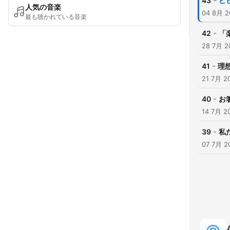
-
43
ビ
人気の音楽
04 8月 2
最も聴かれている音楽
-
42
「
28 7月 2
-
41
理
21 7月 2
-
40
お
14 7月 2
-
39
私
07 7月 2