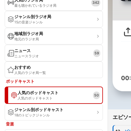
342
最も聴かれているラジオ局
ジャンル別ラジオ局
15の音楽ジャンル
地域別ラジオ局
地元のラジオ局
ニュース
59
ニュースラジオ
おすすめ
人気のラジオ局一覧
00
ポッドキャスト
人気のポッドキャスト
50
人気のポッドキャスト
ジャンル別ポッドキャスト
18のトピックジャンル
エピソ
音楽