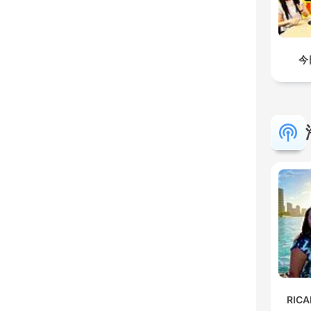
今
RIC