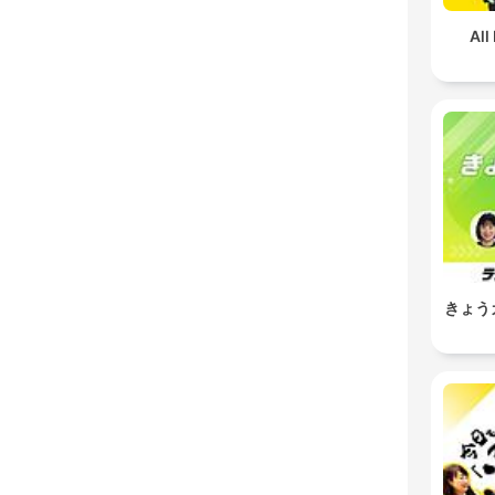
All
きょう