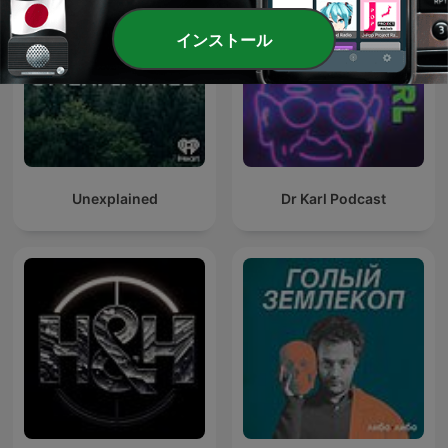
インストール
Unexplained
Dr Karl Podcast