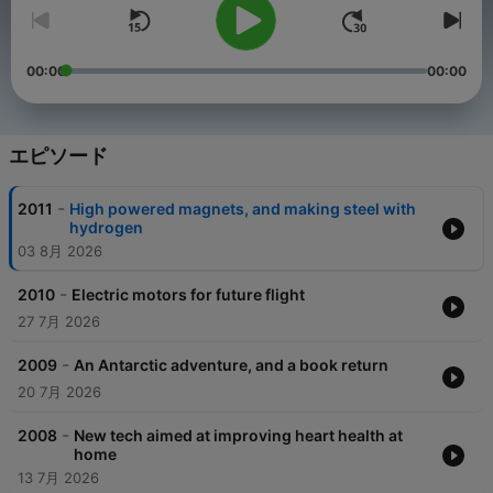
00:00
00:00
エピソード
-
2011
High powered magnets, and making steel with
hydrogen
03 8月 2026
-
2010
Electric motors for future flight
27 7月 2026
-
2009
An Antarctic adventure, and a book return
20 7月 2026
-
2008
New tech aimed at improving heart health at
home
13 7月 2026