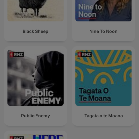
Black Sheep
Nine To Noon
Public Enemy
Tagata o te Moana