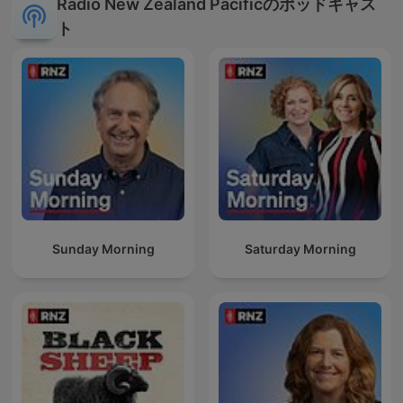
Radio New Zealand Pacificのポッドキャス
ト
Sunday Morning
Saturday Morning