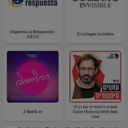
Oigamos la Respuesta-
El colegio invisible
ICECU
עושים היסטוריה עם רן לוי
2 จิตตวิเวก
Osim Historia With Ran
Levi