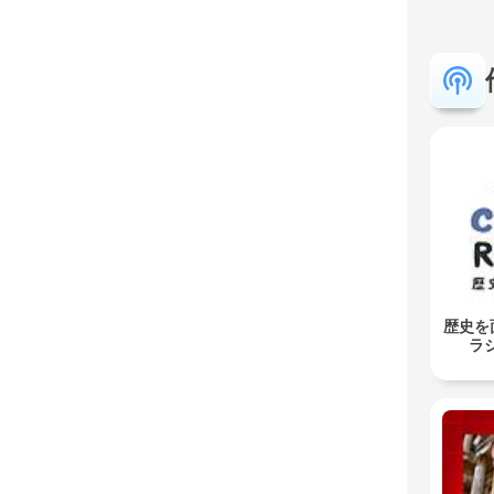
歴史を
ラジ