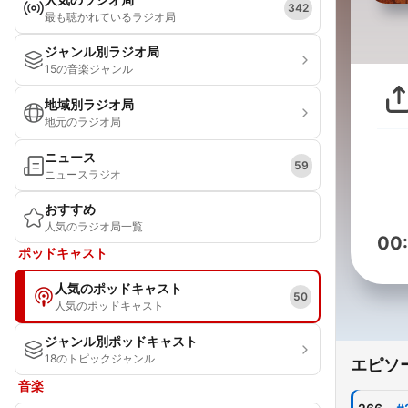
342
最も聴かれているラジオ局
ジャンル別ラジオ局
15の音楽ジャンル
地域別ラジオ局
地元のラジオ局
ニュース
59
ニュースラジオ
おすすめ
人気のラジオ局一覧
00
ポッドキャスト
人気のポッドキャスト
50
人気のポッドキャスト
ジャンル別ポッドキャスト
18のトピックジャンル
エピソ
音楽