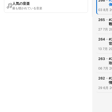
-
266
人気の音楽
最も聴かれている音楽
03 8月 2
-
265
戰
27 7月 2
-
264
世
13 7月 2
-
263
玫
06 7月 2
-
262
情
29 6月 2