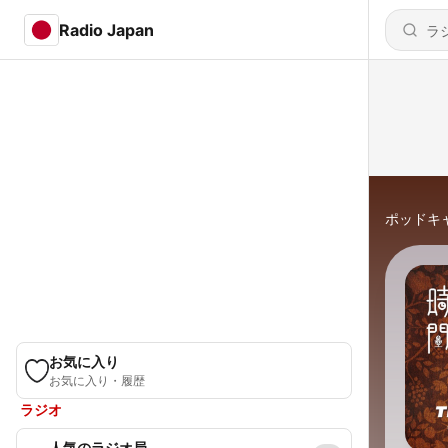
Radio Japan
ポッドキ
お気に入り
お気に入り・履歴
ラジオ
人気のラジオ局