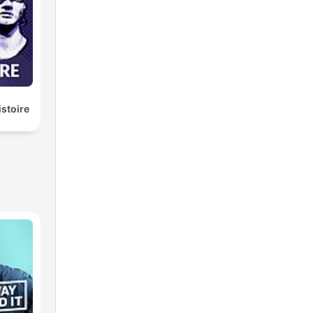
istoire