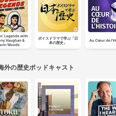
n' Legends with
ボイスドラマで学ぶ「日
ny Vaughan &
Au Cœur de l'H
本の歴史」
avin Woods
海外の歴史ポッドキャスト