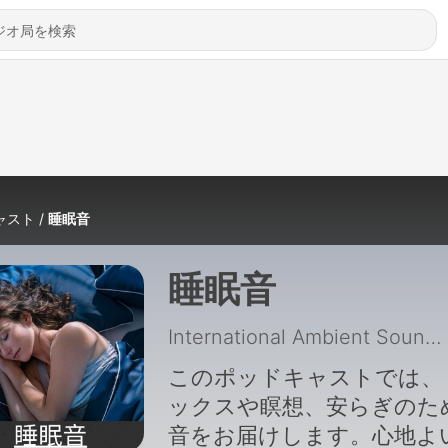
ャスト
睡眠音
睡眠音
International Ambient Sounds
このポッドキャストでは、
ックスや瞑想、安らぎのた
音をお届けします。心地よ