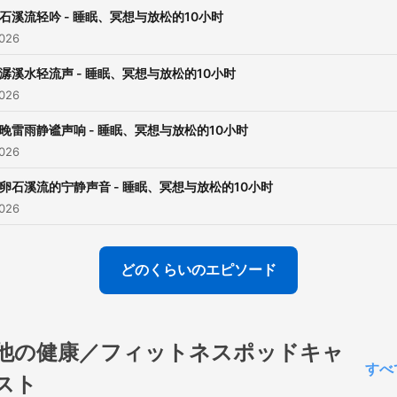
石溪流轻吟 - 睡眠、冥想与放松的10小时
026
潺溪水轻流声 - 睡眠、冥想与放松的10小时
026
晚雷雨静谧声响 - 睡眠、冥想与放松的10小时
026
卵石溪流的宁静声音 - 睡眠、冥想与放松的10小时
026
どのくらいのエピソード
他の健康／フィットネスポッドキャ
すべ
スト