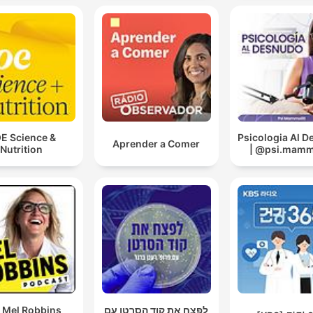
E Science &
Psicologia Al 
Aprender a Comer
Nutrition
| @psi.mammo
 Mel Robbins
לפצח את קוד הסרטן עם