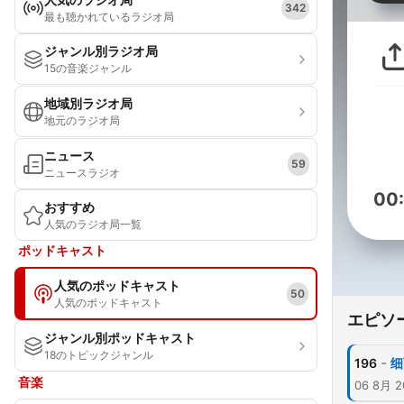
342
最も聴かれているラジオ局
ジャンル別ラジオ局
15の音楽ジャンル
地域別ラジオ局
地元のラジオ局
ニュース
59
ニュースラジオ
00
おすすめ
人気のラジオ局一覧
ポッドキャスト
人気のポッドキャスト
50
人気のポッドキャスト
エピソ
ジャンル別ポッドキャスト
18のトピックジャンル
-
196
细
音楽
06 8月 2