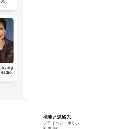
365
joying
 Radio
概要と連絡先
プライバシーポリシー
利用規約