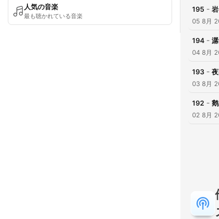
人気の音楽
-
195
岩
最も聴かれている音楽
05 8月 2
-
194
潺
04 8月 2
-
193
夜
03 8月 2
-
192
鹅
02 8月 2