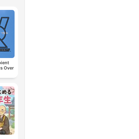
ient
rs Over