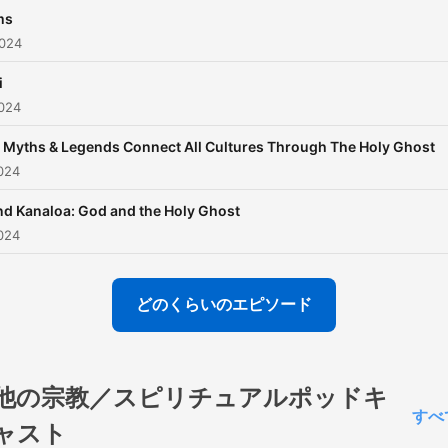
ms
024
i
024
Myths & Legends Connect All Cultures Through The Holy Ghost
024
nd Kanaloa: God and the Holy Ghost
024
どのくらいのエピソード
他の宗教／スピリチュアルポッドキ
すべ
ャスト