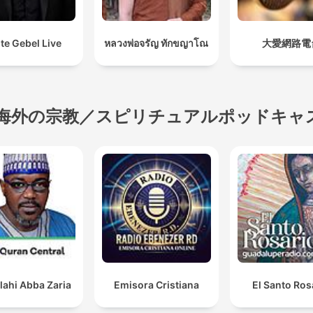
te Gebel Live
หลวงพ่อจรัญ ทักขญาโณ
大愛網路電
海外の宗教／スピリチュアルポッドキャ
lahi Abba Zaria
Emisora Cristiana
El Santo Ros