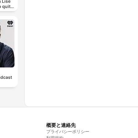
 Lise
o quit
ohol
odcast
概要と連絡先
プライバシーポリシー
利用規約