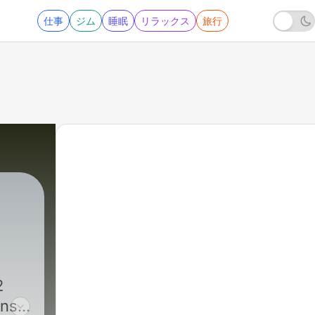
仕事
ジム
睡眠
リラックス
旅行
2
ans