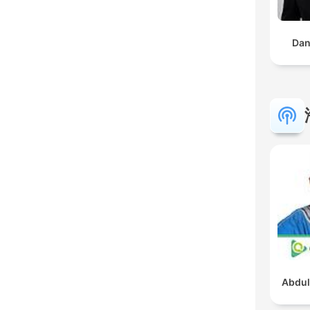
Dan
Abdul