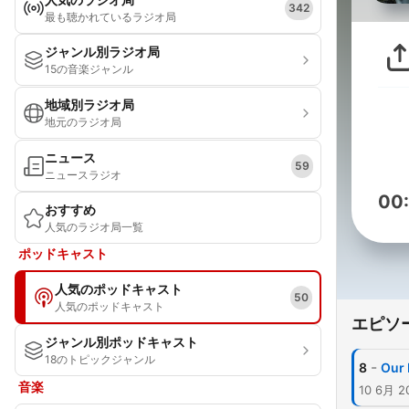
342
最も聴かれているラジオ局
ジャンル別ラジオ局
15の音楽ジャンル
地域別ラジオ局
地元のラジオ局
ニュース
59
ニュースラジオ
00
おすすめ
人気のラジオ局一覧
ポッドキャスト
人気のポッドキャスト
50
人気のポッドキャスト
エピソ
ジャンル別ポッドキャスト
18のトピックジャンル
-
8
Our 
音楽
10 6月 2