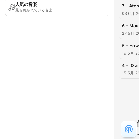
人気の音楽
-
7
Ato
最も聴かれている音楽
03 6月 2
-
6
Mau
27 5月 2
-
5
How 
19 5月 2
-
4
IO a
15 5月 2