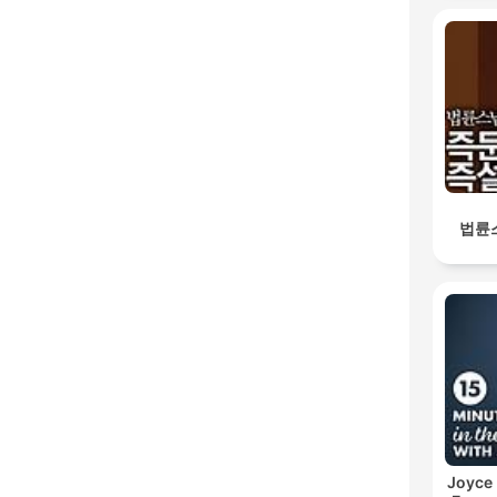
법륜
Joyce