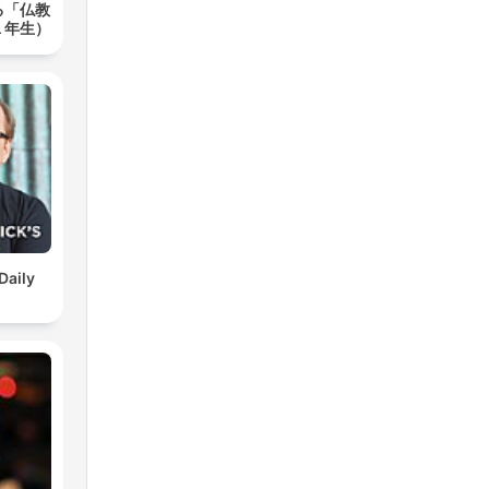
る「仏教
１年生）
Daily