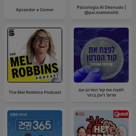
Psicologia Al Desnudo |
Aprender a Comer
@psi.mammoliti
לפצח את קוד הסרטן עם
The Mel Robbins Podcast
פרופ' רענן ברגר