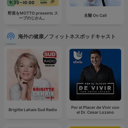
野菜をMOTTO presents ス
名醫 On Call
ープのじかん。
海外の健康／フィットネスポッドキャスト
Por el Placer de Vivir con
Brigitte Lahaie Sud Radio
el Dr. Cesar Lozano