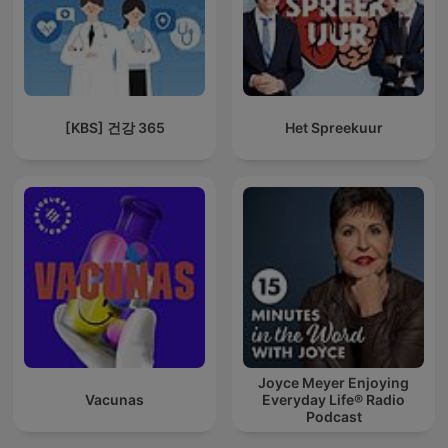
[KBS] 건강 365
Het Spreekuur
Joyce Meyer Enjoying
Vacunas
Everyday Life® Radio
Podcast