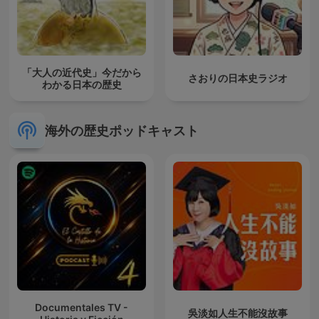
「大人の近代史」今だから
さおりの日本史ラジオ
わかる日本の歴史
海外の歴史ポッドキャスト
Documentales TV -
吳淡如人生不能沒故事