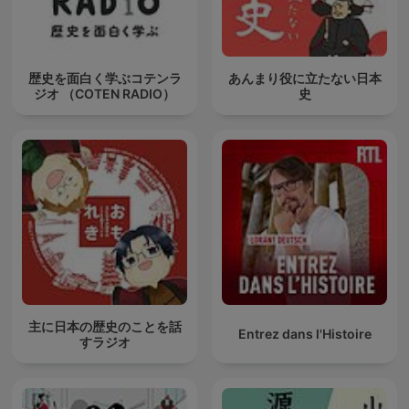
歴史を面白く学ぶコテンラ
あんまり役に立たない日本
ジオ （COTEN RADIO）
史
主に日本の歴史のことを話
Entrez dans l'Histoire
すラジオ