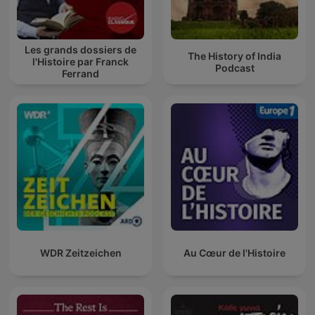
Les grands dossiers de
The History of India
l'Histoire par Franck
Podcast
Ferrand
WDR Zeitzeichen
Au Cœur de l'Histoire