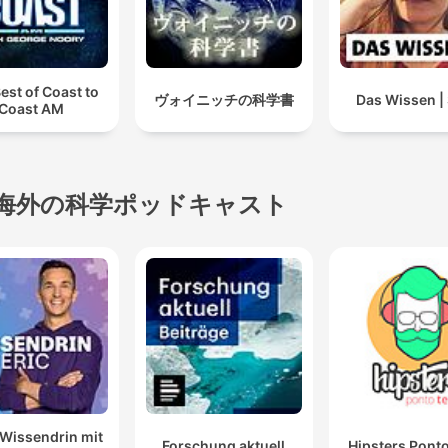
est of Coast to
ヴォイニッチの科学書
Das Wissen 
Coast AM
海外の科学ポッドキャスト
Wissendrin mit
Forschung aktuell
Hipsters Pont