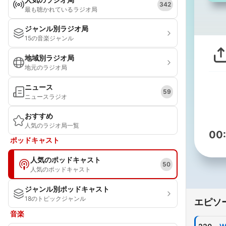
342
最も聴かれているラジオ局
ジャンル別ラジオ局
15の音楽ジャンル
地域別ラジオ局
地元のラジオ局
ニュース
59
ニュースラジオ
おすすめ
人気のラジオ局一覧
00
ポッドキャスト
人気のポッドキャスト
50
人気のポッドキャスト
ジャンル別ポッドキャスト
18のトピックジャンル
エピソ
音楽