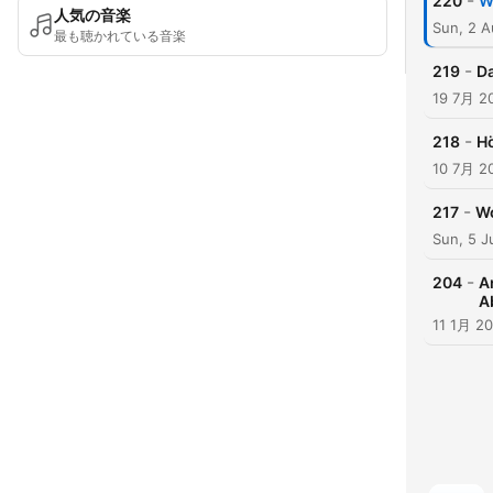
-
220
W
人気の音楽
Sun, 2 
最も聴かれている音楽
-
219
D
19 7月 2
-
218
Hö
10 7月 2
-
217
Wo
Sun, 5 J
-
204
A
A
11 1月 2