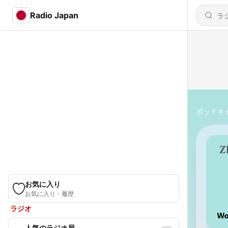
Radio Japan
ポッドキ
お気に入り
お気に入り・履歴
ラジオ
人気のラジオ局