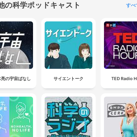
他の科学ポッドキャスト
すべ
木亮の宇宙ばなし
サイエントーク
TED Radio H