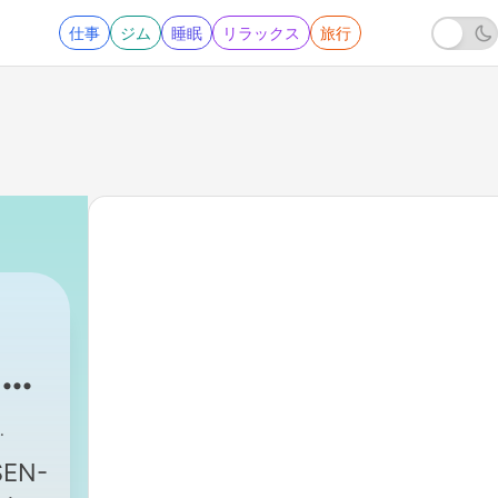
仕事
ジム
睡眠
リラックス
旅行
u
SEN-