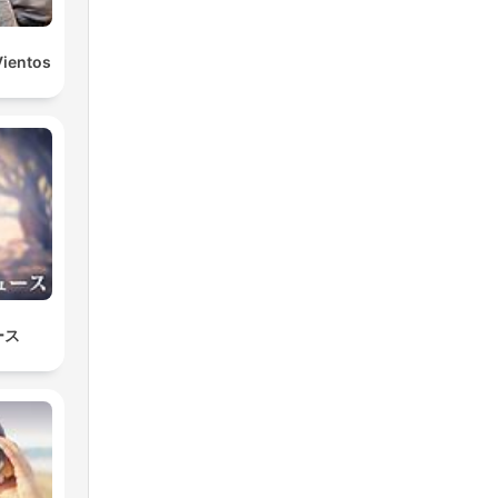
Vientos
ース