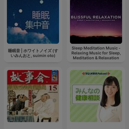
Sleep Meditation Music -
睡眠音 | ホワイトノイズ (す
Relaxing Music for Sleep,
いみんおと, suimin oto)
Meditation & Relaxation