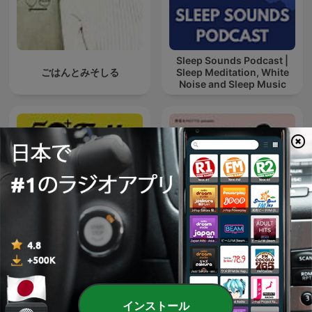
Sleep Sounds Podcast |
ごはんとみそしる
Sleep Meditation, White
Noise and Sleep Music
野菜をMOTTO presents ス
50+TALK
ープのじかん。
インストール