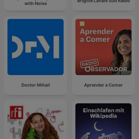
Brigitte Lahaie Sud Radio
with Noise
Doctor Mihail
Aprender a Comer