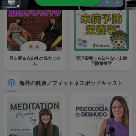
見上愛＆丸山礼の脱力じか
管理栄養士も知らない未病
ん
予防栄養学
海外の健康／フィットネスポッドキャスト