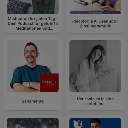
Meditation für jeden Tag -
Psicologia Al Desnudo |
Dein Podcast für geführte
@psi.mammoliti
Meditationen und
Entspannung
Neurosis en la vida
Sanamente
cotidiana