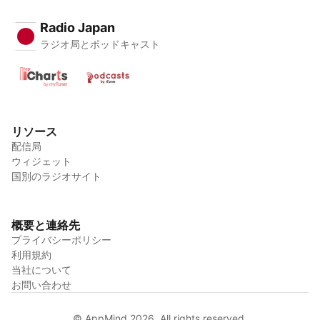
Radio Japan
ラジオ局とポッドキャスト
リソース
配信局
ウィジェット
国別のラジオサイト
概要と連絡先
プライバシーポリシー
利用規約
当社について
お問い合わせ
© AppMind 2026. All rights reserved.