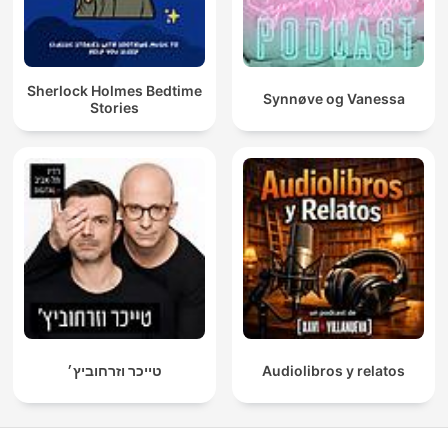
Sherlock Holmes Bedtime
Synnøve og Vanessa
Stories
טייכר וזרחוביץ׳
Audiolibros y relatos