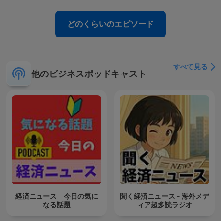
どのくらいのエピソード
すべて見る
他のビジネスポッドキャスト
経済ニュース 今日の気に
聞く経済ニュース - 海外メデ
なる話題
ィア超多読ラジオ