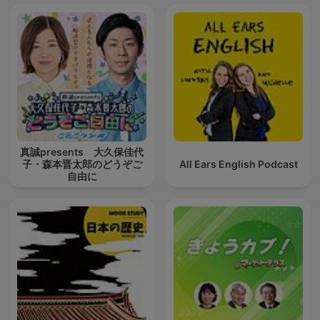
真誠presents 大久保佳代
子・森本晋太郎のどうぞご
All Ears English Podcast
自由に