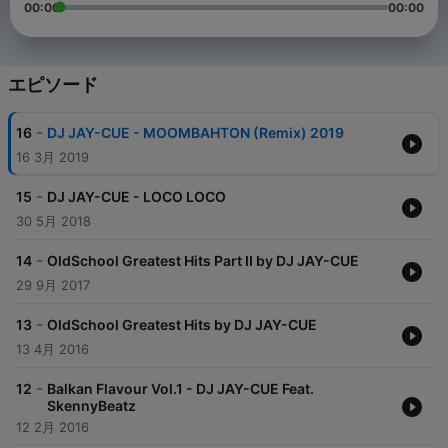
00:00
00:00
エピソード
-
16
DJ JAY-CUE - MOOMBAHTON (Remix) 2019
16 3月 2019
-
15
DJ JAY-CUE - LOCO LOCO
30 5月 2018
-
14
OldSchool Greatest Hits Part II by DJ JAY-CUE
29 9月 2017
-
13
OldSchool Greatest Hits by DJ JAY-CUE
13 4月 2016
-
12
Balkan Flavour Vol.1 - DJ JAY-CUE Feat.
SkennyBeatz
12 2月 2016