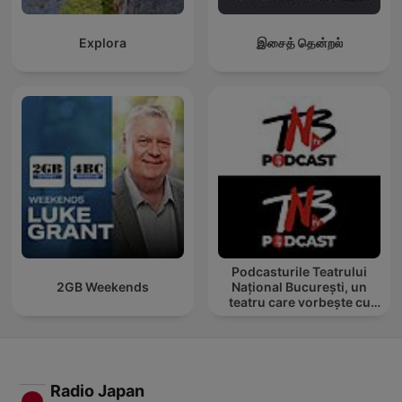
Explora
இசைத் தென்றல்
Podcasturile Teatrului
2GB Weekends
Național București, un
teatru care vorbește cu
tine
Radio Japan