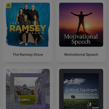
The Ramsey Show
Motivational Speech