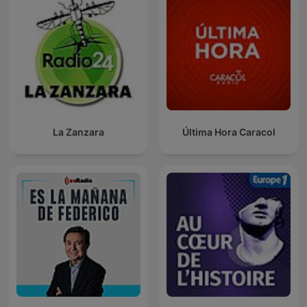
La Zanzara
Última Hora Caracol