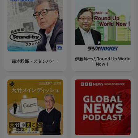
伊藤洋一のRound Up World
森本毅郎・スタンバイ！
Now！