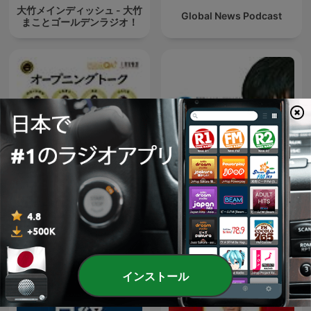
大竹メインディッシュ - 大竹
Global News Podcast
まことゴールデンラジオ！
オープニング - 大竹まことゴ
荻上チキ・Session～発信型
ールデンラジオ！
ニュース・プロジェクト
インストール