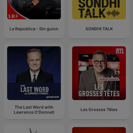
La Republica - Sin guion
SONDHI TALK
The Last Word with
Les Grosses Têtes
Lawrence O’Donnell