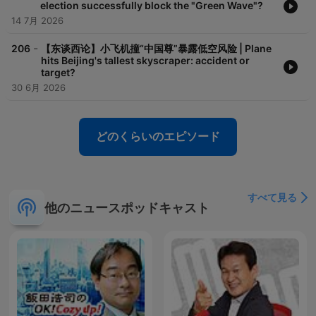
election successfully block the "Green Wave"?
14 7月 2026
-
206
【东谈西论】小飞机撞“中国尊”暴露低空风险 | Plane
hits Beijing's tallest skyscraper: accident or
target?
30 6月 2026
どのくらいのエピソード
すべて見る
他のニュースポッドキャスト