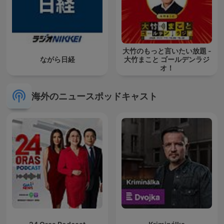
大竹のもっと言いたい放題 -
ながら日経
大竹まこと ゴールデンラジ
オ！
海外のニュースポッドキャスト