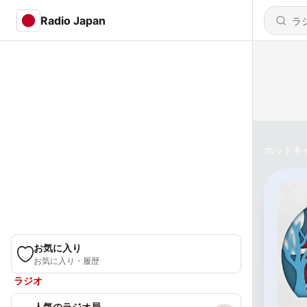
Radio Japan
ポッドキ
お気に入り
お気に入り・履歴
ラジオ
人気のラジオ局