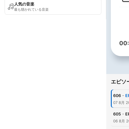
人気の音楽
最も聴かれている音楽
00
エピソ
-
606
E
07 8月 2
-
605
E
06 8月 2