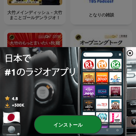
大竹メインディッシュ - 大竹
となりの雑談
まことゴールデンラジオ！
大竹のもっと言いたい放題 -
オープニング - 大竹まことゴ
大竹まこと ゴールデンラジ
ールデンラジオ！
オ！
インストール