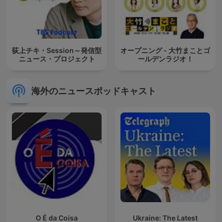
荻上チキ・Session～発信型
オープニング - 大竹まことゴ
ニュース・プロジェクト
ールデンラジオ！
海外のニュースポッドキャスト
O É da Coisa
Ukraine: The Latest