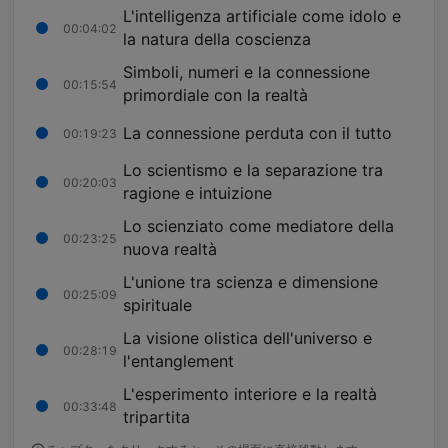
L'intelligenza artificiale come idolo e
00:04:02
la natura della coscienza
Simboli, numeri e la connessione
00:15:54
primordiale con la realtà
La connessione perduta con il tutto
00:19:23
Lo scientismo e la separazione tra
00:20:03
ragione e intuizione
Lo scienziato come mediatore della
00:23:25
nuova realtà
L'unione tra scienza e dimensione
00:25:09
spirituale
La visione olistica dell'universo e
00:28:19
l'entanglement
L'esperimento interiore e la realtà
00:33:48
tripartita