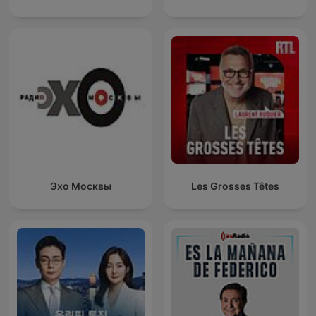
Эхо Москвы
Les Grosses Têtes