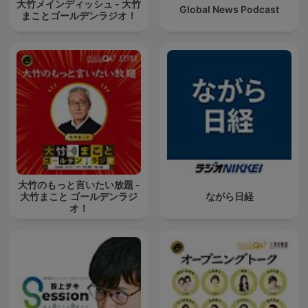
大竹メインディッシュ - 大竹
Global News Podcast
まことゴールデンラジオ！
大竹のもっと言いたい放題 -
大竹まこと ゴールデンラジ
ながら日経
オ！