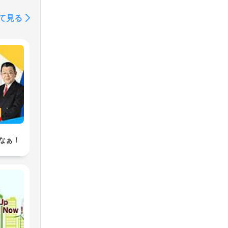
て見る
なぁ！