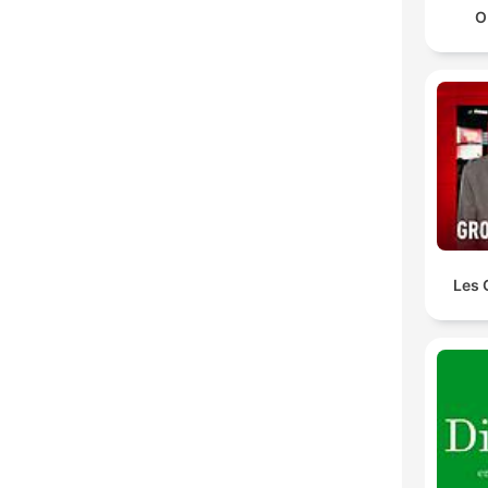
O
Les 