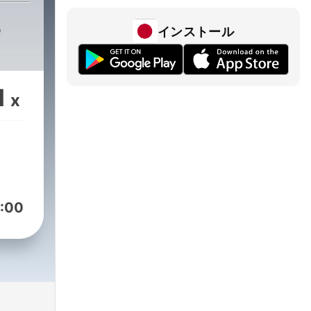
e
インストール
1
x
:00