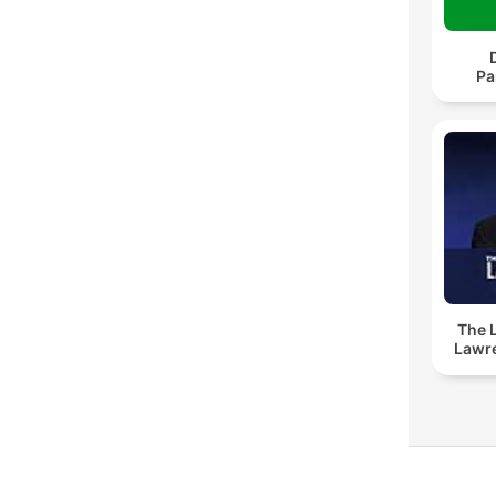
Pa
The 
Lawr