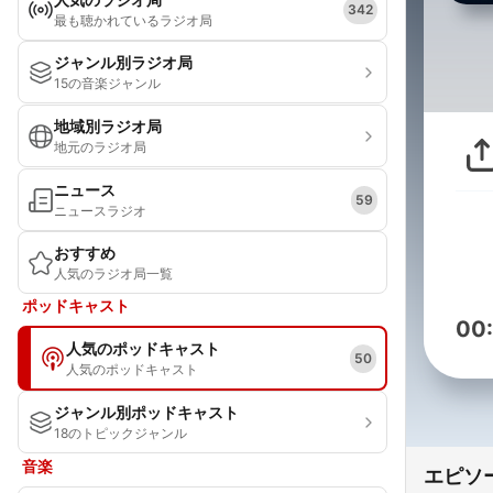
342
最も聴かれているラジオ局
ジャンル別ラジオ局
15の音楽ジャンル
地域別ラジオ局
地元のラジオ局
ニュース
59
ニュースラジオ
おすすめ
人気のラジオ局一覧
ポッドキャスト
00
人気のポッドキャスト
50
人気のポッドキャスト
ジャンル別ポッドキャスト
18のトピックジャンル
音楽
エピソ