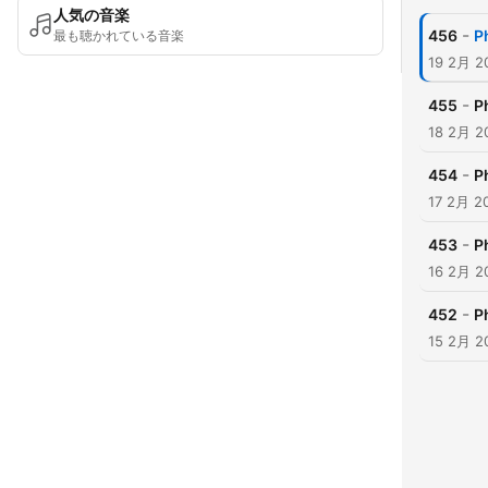
人気の音楽
-
456
P
最も聴かれている音楽
19 2月 2
-
455
P
18 2月 2
-
454
P
17 2月 2
-
453
P
16 2月 2
-
452
P
15 2月 2