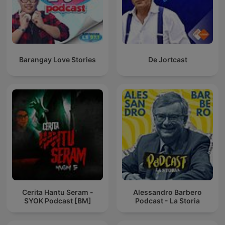
Barangay Love Stories
De Jortcast
Cerita Hantu Seram -
Alessandro Barbero
SYOK Podcast [BM]
Podcast - La Storia