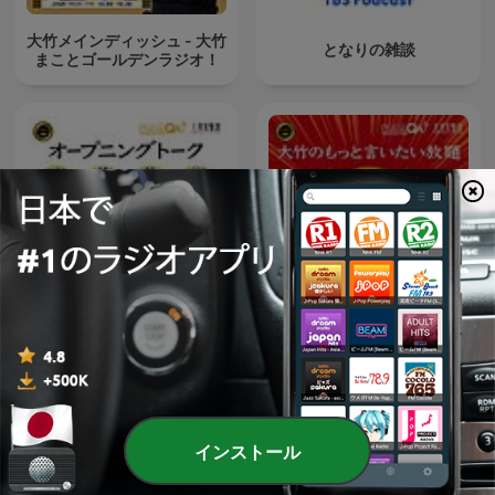
大竹メインディッシュ - 大竹
となりの雑談
まことゴールデンラジオ！
大竹のもっと言いたい放題 -
オープニング - 大竹まことゴ
大竹まこと ゴールデンラジ
ールデンラジオ！
オ！
インストール