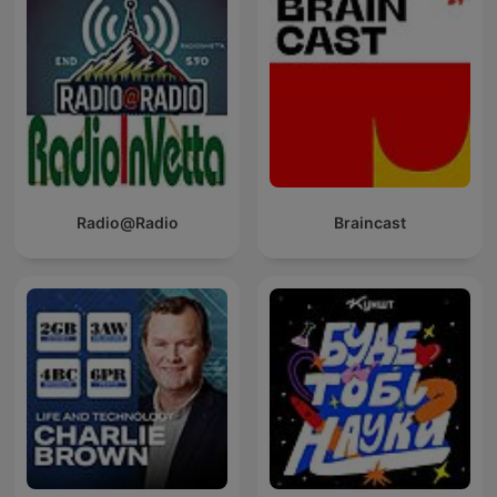
Radio@Radio
Braincast