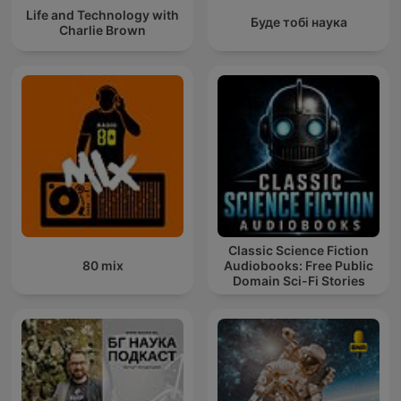
Life and Technology with
Буде тобі наука
Charlie Brown
Classic Science Fiction
80 mix
Audiobooks: Free Public
Domain Sci-Fi Stories