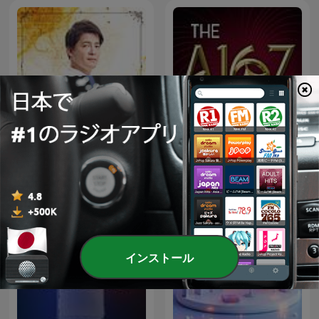
下班經濟學
The a16z Show
インストール