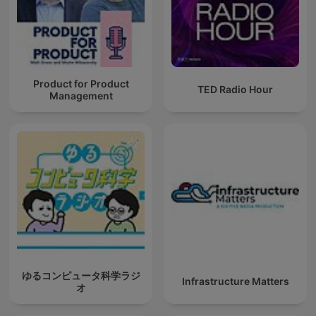
Product for Product
TED Radio Hour
Management
ゆるコンピュータ科学ラジ
Infrastructure Matters
オ