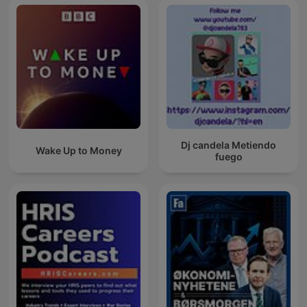
Dj candela Metiendo
Wake Up to Money
fuego