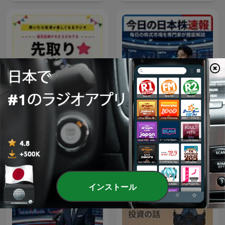
楽天証券PRESENTS 先取り
今日の日本株速報
★マーケットレビュー
インストール