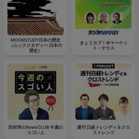
MOOKSTUDY日本の歴史
きょうカブ！＠マーケッ
（ムックスタディー 日本の
ト・テラス
歴史）
田村淳のNewsCLUB 今週の
週刊 日経トレンディ＆クロ
スゴい人
ストレンド