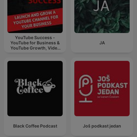
YouTube Success -
YouTube for Business &
JA
YouTube Growth, Video
Marketing
Black Coffee Podcast
Još podkast jedan