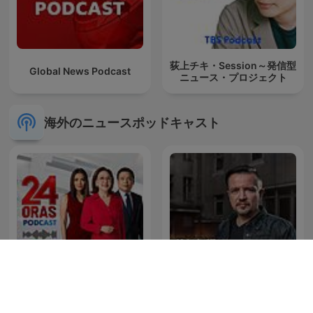
荻上チキ・Session～発信型
Global News Podcast
ニュース・プロジェクト
海外のニュースポッドキャスト
24 Oras Podcast
Kriminálka