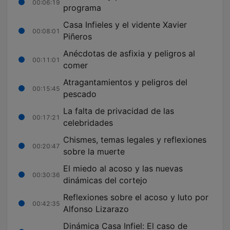
00:06:19
programa
Casa Infieles y el vidente Xavier
00:08:01
Piñeros
Anécdotas de asfixia y peligros al
00:11:01
comer
Atragantamientos y peligros del
00:15:45
pescado
La falta de privacidad de las
00:17:21
celebridades
Chismes, temas legales y reflexiones
00:20:47
sobre la muerte
El miedo al acoso y las nuevas
00:30:36
dinámicas del cortejo
Reflexiones sobre el acoso y luto por
00:42:35
Alfonso Lizarazo
Dinámica Casa Infiel: El caso de