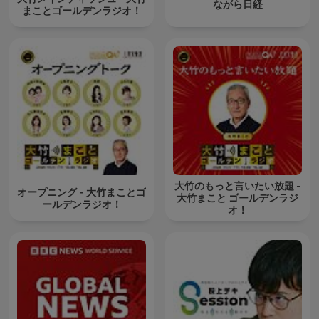
ながら日経
まことゴールデンラジオ！
大竹のもっと言いたい放題 -
オープニング - 大竹まことゴ
大竹まこと ゴールデンラジ
ールデンラジオ！
オ！