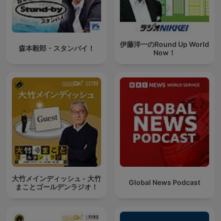
伊藤洋一のRound Up World
森本毅郎・スタンバイ！
Now！
大竹メインディッシュ - 大竹
Global News Podcast
まことゴールデンラジオ！