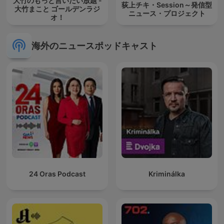
大竹のもっと言いたい放題 -
荻上チキ・Session～発信型
大竹まこと ゴールデンラジ
ニュース・プロジェクト
オ！
海外のニュースポッドキャスト
24 Oras Podcast
Kriminálka