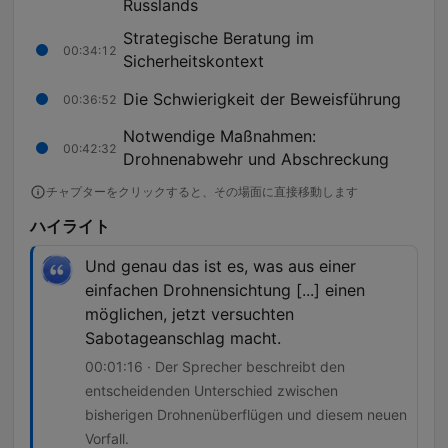
Russlands
Strategische Beratung im
00:34:12
Sicherheitskontext
Die Schwierigkeit der Beweisführung
00:36:52
Notwendige Maßnahmen:
00:42:32
Drohnenabwehr und Abschreckung
チャプターをクリックすると、その場面に直接移動します
ハイライト
Und genau das ist es, was aus einer
einfachen Drohnensichtung [...] einen
möglichen, jetzt versuchten
Sabotageanschlag macht.
00:01:16 · Der Sprecher beschreibt den
entscheidenden Unterschied zwischen
bisherigen Drohnenüberflügen und diesem neuen
Vorfall.