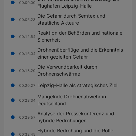
00:00:00
Flughafen Leipzig-Halle
Die Gefahr durch Semtex und
00:05:23
staatliche Akteure
Reaktion der Behörden und nationale
00:12:54
Sicherheit
Drohnenüberflüge und die Erkenntnis
00:16:04
einer gezielten Gefahr
Die Verwundbarkeit durch
00:18:20
Drohnenschwärme
Leipzig-Halle als strategisches Ziel
00:20:27
Mangelnde Drohnenabwehr in
00:23:34
Deutschland
Analyse der Pressekonferenz und
00:29:57
hybride Bedrohungen
Hybride Bedrohung und die Rolle
00:32:45