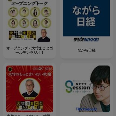
オープニング - 大竹まことゴ
ながら日経
ールデンラジオ！