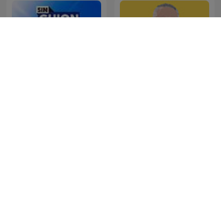
La Republica - Sin guion
SONDHI TALK