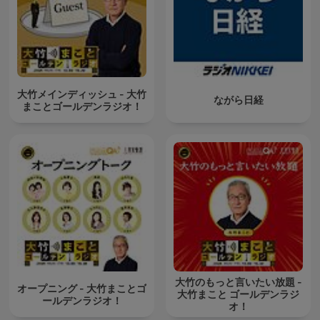
大竹メインディッシュ - 大竹
ながら日経
まことゴールデンラジオ！
大竹のもっと言いたい放題 -
オープニング - 大竹まことゴ
大竹まこと ゴールデンラジ
ールデンラジオ！
オ！