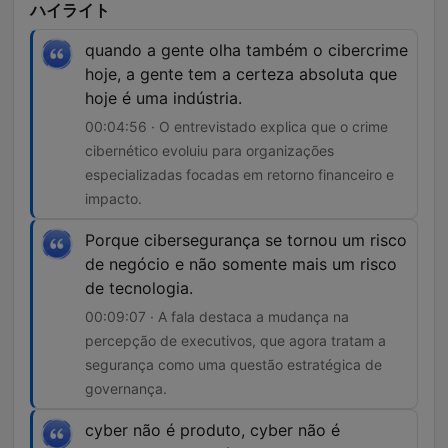
ハイライト
quando a gente olha também o cibercrime
hoje, a gente tem a certeza absoluta que
hoje é uma indústria.
00:04:56 · O entrevistado explica que o crime
cibernético evoluiu para organizações
especializadas focadas em retorno financeiro e
impacto.
Porque cibersegurança se tornou um risco
de negócio e não somente mais um risco
de tecnologia.
00:09:07 · A fala destaca a mudança na
percepção de executivos, que agora tratam a
segurança como uma questão estratégica de
governança.
cyber não é produto, cyber não é