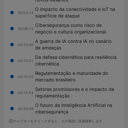
O impacto da conectividade e IoT na
00:03:13
superfície de ataque
Cibersegurança como risco de
00:08:13
negócio e cultura organizacional
A guerra de IA contra IA no cenário
00:10:50
de ameaças
De defesa cibernética para resiliência
00:13:21
cibernética
Regulamentação e maturidade do
00:15:32
mercado brasileiro
Setores promissores e o impacto da
00:15:53
regulamentação
O futuro da Inteligência Artificial na
00:20:09
cibersegurança
チャプターをクリックすると、その場面に直接移動します