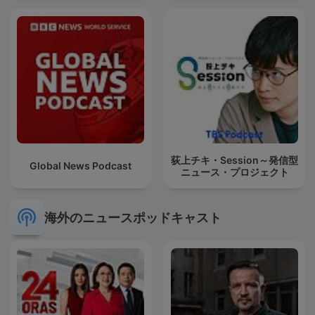
荻上チキ・Session～発信型
Global News Podcast
ニュース・プロジェクト
海外のニュースポッドキャスト