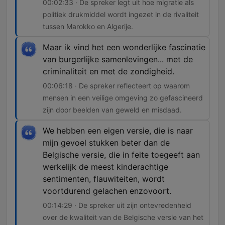
00:02:33 · De spreker legt uit hoe migratie als
politiek drukmiddel wordt ingezet in de rivaliteit
tussen Marokko en Algerije.
Maar ik vind het een wonderlijke fascinatie
van burgerlijke samenlevingen... met de
criminaliteit en met de zondigheid.
00:06:18 · De spreker reflecteert op waarom
mensen in een veilige omgeving zo gefascineerd
zijn door beelden van geweld en misdaad.
We hebben een eigen versie, die is naar
mijn gevoel stukken beter dan de
Belgische versie, die in feite toegeeft aan
werkelijk de meest kinderachtige
sentimenten, flauwiteiten, wordt
voortdurend gelachen enzovoort.
00:14:29 · De spreker uit zijn ontevredenheid
over de kwaliteit van de Belgische versie van het