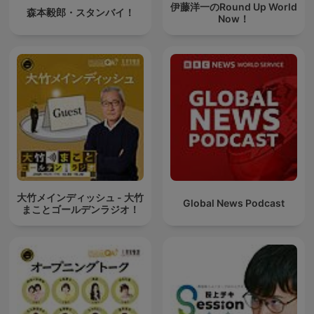
伊藤洋一のRound Up World
森本毅郎・スタンバイ！
Now！
大竹メインディッシュ - 大竹
Global News Podcast
まことゴールデンラジオ！