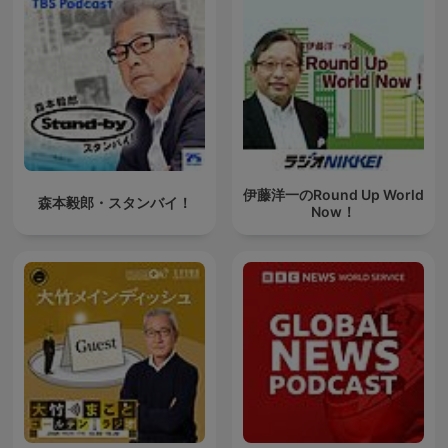
伊藤洋一のRound Up World
森本毅郎・スタンバイ！
Now！