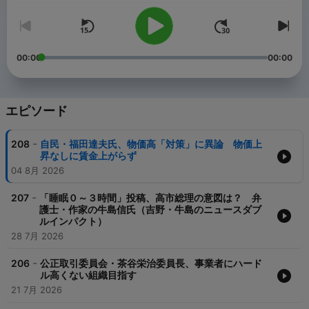
00:00
00:00
エピソード
-
208
自民・福田達夫氏、物価高「対策」に異論 物価上
昇なしに賃金上がらず
04 8月 2026
-
207
「睡眠０～３時間」投稿、高市総理の意図は？ 弁
護士・作家の牛島信氏（吉野・牛島のニュースダブ
ルインパクト）
28 7月 2026
-
206
公正取引委員会・茶谷栄治委員長、事業者にハード
ル高くない組織目指す
21 7月 2026