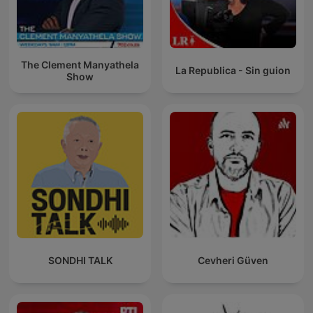
The Clement Manyathela
La Republica - Sin guion
Show
SONDHI TALK
Cevheri Güven