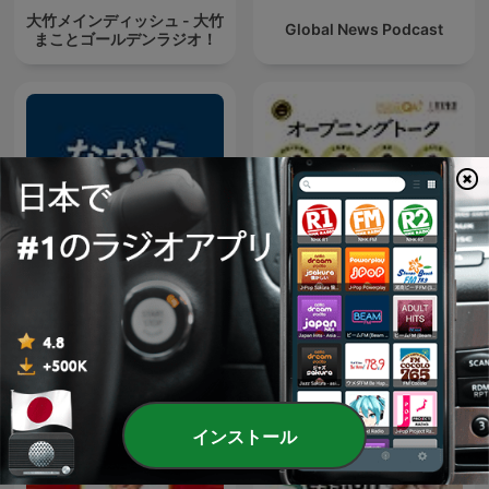
大竹メインディッシュ - 大竹
Global News Podcast
まことゴールデンラジオ！
オープニング - 大竹まことゴ
ながら日経
ールデンラジオ！
インストール