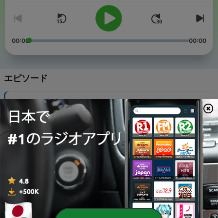
00:00
00:00
エピソード
-
505
ウナギ
06 8月 2026
-
504
災害関連死
05 8月 2026
-
503
熊本地震（2026年）
04 8月 2026
-
502
トランプ政権の新関税（2026年7月）
03 8月 2026