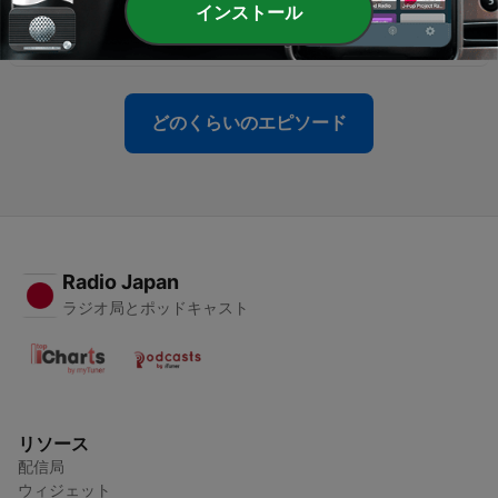
インストール
-
501
電子投票
02 8月 2026
どのくらいのエピソード
Radio Japan
ラジオ局とポッドキャスト
リソース
配信局
ウィジェット